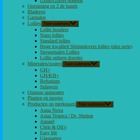
Grind/Gravel bodems
Opruiming en 2 de hands
Bladeren
Garnalen
Lollies
Toon submenu
Lollie houders
Nano lollies
Standard lollies
Hoge kwaliteit Shrimplovers lollies (plus serie)
Siergarnalen Lollies
Lollie opberg doosjes
Mineralen/zouten
Toon submenu
GH+
GH/KH+
Refugium
Sulawesi
Osmose apparaten
Planten en mosjes
Producten op merknaam
Toon submenu
Aqua Nova
Aqua Tropica / Dr .Shrimp
Aquael
Chris & Oli’s
Easy life
Glasgarten