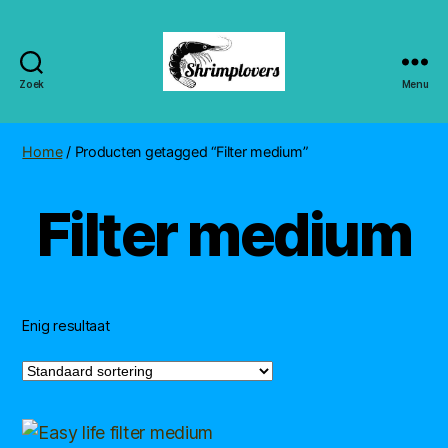
Zoek
Menu
Shrimplovers
Home
/ Producten getagged “Filter medium”
Filter medium
Enig resultaat
Dit