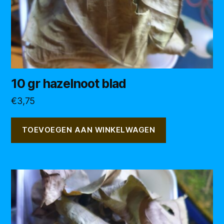
10 gr hazelnoot blad
€
3,75
TOEVOEGEN AAN WINKELWAGEN