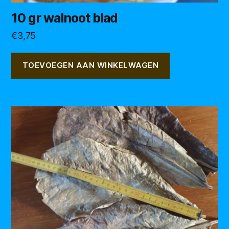
10 gr walnoot blad
€
3,75
TOEVOEGEN AAN WINKELWAGEN