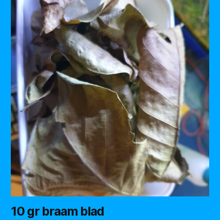
10 gr braam blad