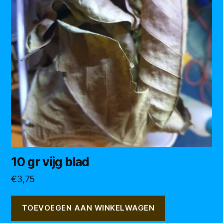
10 gr vijg blad
€
3,75
TOEVOEGEN AAN WINKELWAGEN