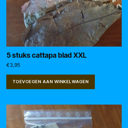
5 stuks cattapa blad XXL
€
3,95
TOEVOEGEN AAN WINKELWAGEN