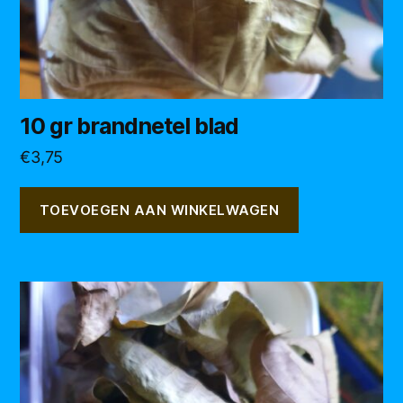
10 gr brandnetel blad
€
3,75
TOEVOEGEN AAN WINKELWAGEN