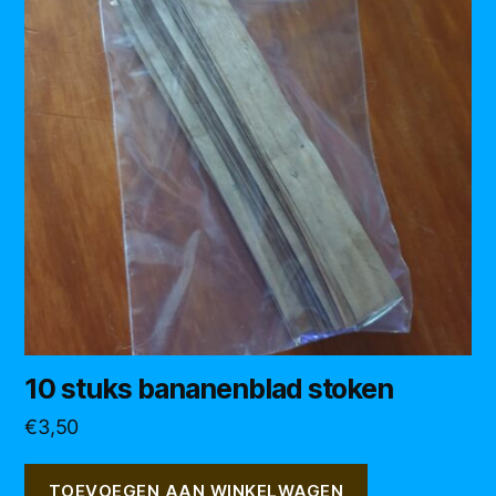
10 stuks bananenblad stoken
€
3,50
TOEVOEGEN AAN WINKELWAGEN