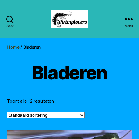
Zoek
Menu
Shrimplovers
Home
/ Bladeren
Bladeren
Toont alle 12 resultaten