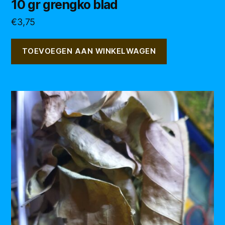
10 gr grengko blad
€
3,75
TOEVOEGEN AAN WINKELWAGEN