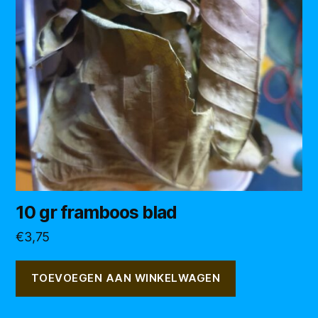
10 gr framboos blad
€
3,75
TOEVOEGEN AAN WINKELWAGEN