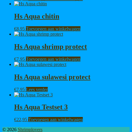
Hs Aqua chitin
€
8,95
Toevoegen aan winkelwagen
Hs Aqua shrimp protect
€
7,95
Toevoegen aan winkelwagen
Hs Aqua sulawesi protect
€
7,95
Lees verder
Hs Aqua Testset 3
€
22,95
Toevoegen aan winkelwagen
© 2026
Shrimplovers