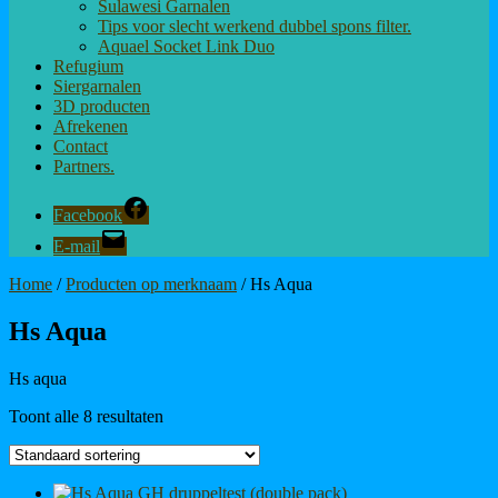
Sulawesi Garnalen
Tips voor slecht werkend dubbel spons filter.
Aquael Socket Link Duo
Refugium
Siergarnalen
3D producten
Afrekenen
Contact
Partners.
Facebook
E-mail
Home
/
Producten op merknaam
/ Hs Aqua
Hs Aqua
Hs aqua
Toont alle 8 resultaten