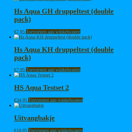
Hs Aqua GH druppeltest (double
pack)
€
7,95
Toevoegen aan winkelwagen
Hs Aqua KH druppeltest (double
pack)
€
7,95
Toevoegen aan winkelwagen
HS Aqua Testset 2
€
34,95
Toevoegen aan winkelwagen
Uitvangbakje
€
10,95
Toevoegen aan winkelwagen