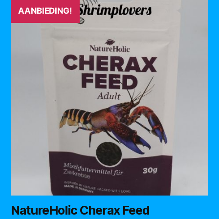
AANBIEDING!
NatureHolic Cherax Feed