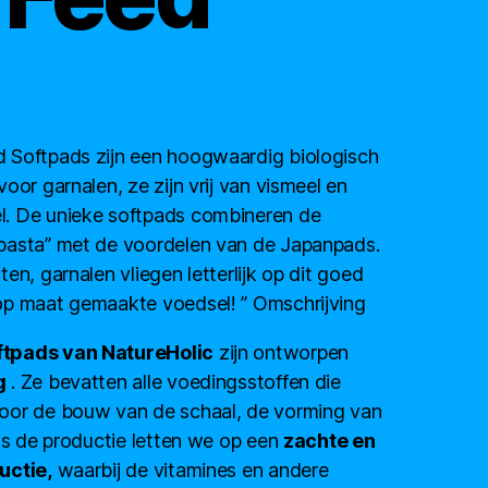
 Softpads zijn een hoogwaardig biologisch
oor garnalen, ze zijn vrij van vismeel en
. De unieke softpads combineren de
pasta” met de voordelen van de Japanpads.
en, garnalen vliegen letterlijk op dit goed
op maat gemaakte voedsel! ” Omschrijving
ftpads van NatureHolic
zijn ontworpen
g
. Ze bevatten alle voedingsstoffen die
oor de bouw van de schaal, de vorming van
ens de productie letten we op een
zachte en
uctie,
waarbij de vitamines en andere