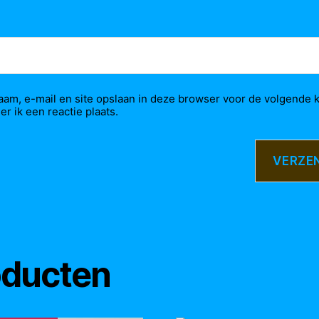
aam, e-mail en site opslaan in deze browser voor de volgende 
r ik een reactie plaats.
oducten