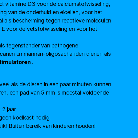
: vitamine D3 voor de calciumstofwisseling,
ng van de onderhuid en eicellen, voor het
 als bescherming tegen reactieve moleculen
e E voor de vetstofwisseling en voor het
ls tegenstander van pathogene
ucanen en mannan-oligosachariden dienen als
imulatoren
.
veel als de dieren in een paar minuten kunnen
en, een pad van 5 mm is meestal voldoende
 2 jaar
geen koelkast nodig.
uik! Buiten bereik van kinderen houden!