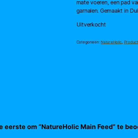
mate voeren, een pad va
garnalen. Gemaakt in Du
Uitverkocht
Categorieën:
NatureHolic
,
Produc
 eerste om “NatureHolic Main Feed” te beo