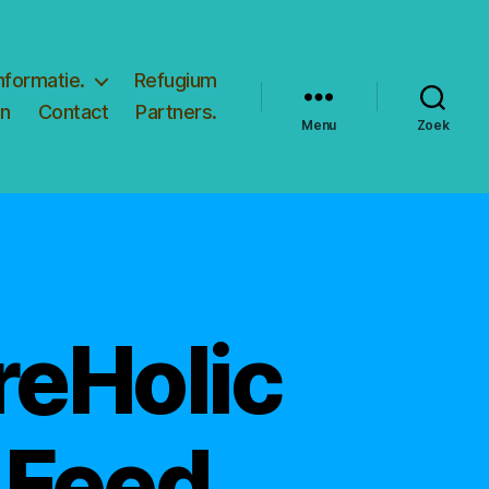
nformatie.
Refugium
en
Contact
Partners.
Menu
Zoek
reHolic
 Feed