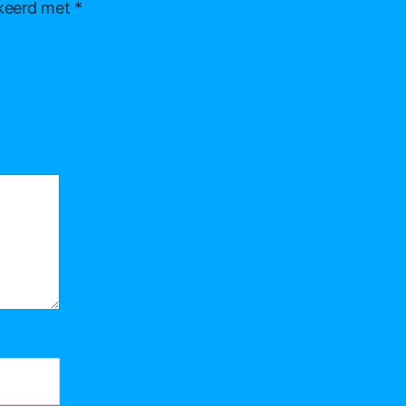
rkeerd met
*