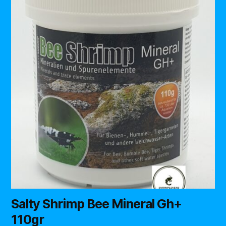
Salty Shrimp Bee Mineral Gh+
110gr