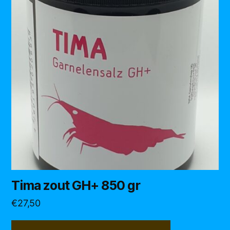
Tima zout GH+ 850 gr
€
27,50