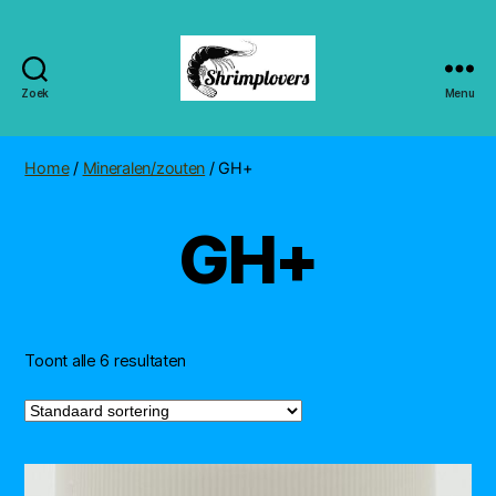
Zoek
Menu
Shrimplovers
Home
/
Mineralen/zouten
/ GH+
GH+
Toont alle 6 resultaten