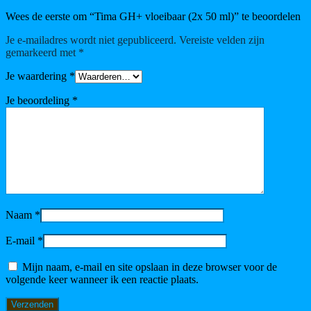
Wees de eerste om “Tima GH+ vloeibaar (2x 50 ml)” te beoordelen
Je e-mailadres wordt niet gepubliceerd.
Vereiste velden zijn
gemarkeerd met
*
Je waardering
*
Je beoordeling
*
Naam
*
E-mail
*
Mijn naam, e-mail en site opslaan in deze browser voor de
volgende keer wanneer ik een reactie plaats.