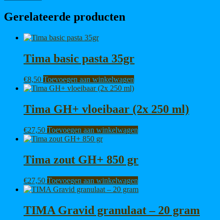
Gerelateerde producten
Tima basic pasta 35gr
€
8,50
Toevoegen aan winkelwagen
Tima GH+ vloeibaar (2x 250 ml)
€
27,50
Toevoegen aan winkelwagen
Tima zout GH+ 850 gr
€
27,50
Toevoegen aan winkelwagen
TIMA Gravid granulaat – 20 gram