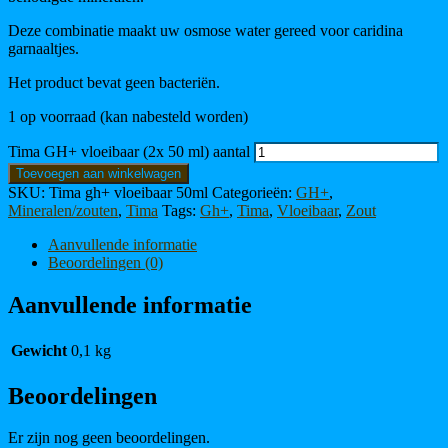
Deze combinatie maakt uw osmose water gereed voor caridina
garnaaltjes.
Het product bevat geen bacteriën.
1 op voorraad (kan nabesteld worden)
Tima GH+ vloeibaar (2x 50 ml) aantal
Toevoegen aan winkelwagen
SKU:
Tima gh+ vloeibaar 50ml
Categorieën:
GH+
,
Mineralen/zouten
,
Tima
Tags:
Gh+
,
Tima
,
Vloeibaar
,
Zout
Aanvullende informatie
Beoordelingen (0)
Aanvullende informatie
Gewicht
0,1 kg
Beoordelingen
Er zijn nog geen beoordelingen.