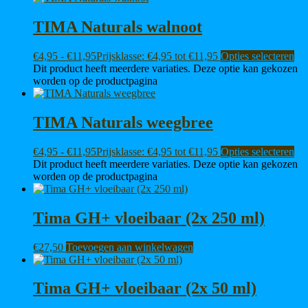
TIMA Naturals walnoot
€
4,95
-
€
11,95
Prijsklasse: €4,95 tot €11,95
Opties selecteren
Dit product heeft meerdere variaties. Deze optie kan gekozen
worden op de productpagina
TIMA Naturals weegbree
€
4,95
-
€
11,95
Prijsklasse: €4,95 tot €11,95
Opties selecteren
Dit product heeft meerdere variaties. Deze optie kan gekozen
worden op de productpagina
Tima GH+ vloeibaar (2x 250 ml)
€
27,50
Toevoegen aan winkelwagen
Tima GH+ vloeibaar (2x 50 ml)