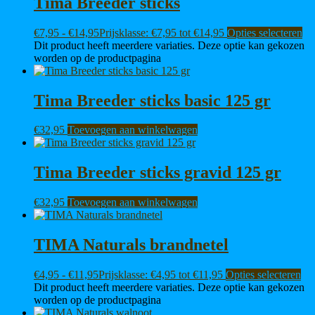
Tima Breeder sticks
€
7,95
-
€
14,95
Prijsklasse: €7,95 tot €14,95
Opties selecteren
Dit product heeft meerdere variaties. Deze optie kan gekozen
worden op de productpagina
Tima Breeder sticks basic 125 gr
€
32,95
Toevoegen aan winkelwagen
Tima Breeder sticks gravid 125 gr
€
32,95
Toevoegen aan winkelwagen
TIMA Naturals brandnetel
€
4,95
-
€
11,95
Prijsklasse: €4,95 tot €11,95
Opties selecteren
Dit product heeft meerdere variaties. Deze optie kan gekozen
worden op de productpagina