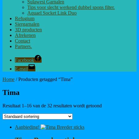
Sulawesi Garnalen
Tips voor slecht werkend dubbel spons filter.
Aquael Socket Link Duo
Refugium
Siergarnalen
3D producten
Afrekenen
Contact
Partners.
Facebook
E-mail
Home
/ Producten getagged “Tima”
Tima
Resultaat 1–16 van de 32 resultaten wordt getoond
Aanbieding!