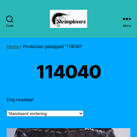
Zoek
Menu
Shrimplovers
Home
/ Producten getagged “114040”
114040
Enig resultaat