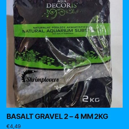
BASALT GRAVEL 2 – 4 MM 2KG
€
4,49