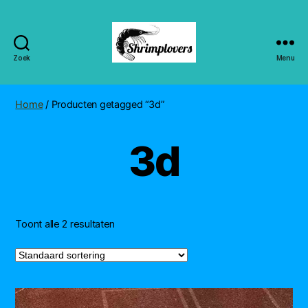
Zoek
Menu
Shrimplovers
Home
/ Producten getagged “3d”
3d
Toont alle 2 resultaten
Dit