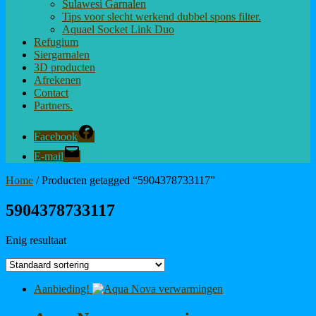
Sulawesi Garnalen
Tips voor slecht werkend dubbel spons filter.
Aquael Socket Link Duo
Refugium
Siergarnalen
3D producten
Afrekenen
Contact
Partners.
Facebook
E-mail
Home
/ Producten getagged “5904378733117”
5904378733117
Enig resultaat
Aanbieding!