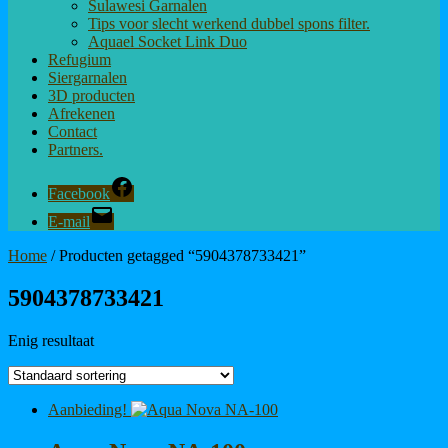
Sulawesi Garnalen
Tips voor slecht werkend dubbel spons filter.
Aquael Socket Link Duo
Refugium
Siergarnalen
3D producten
Afrekenen
Contact
Partners.
Facebook
E-mail
Home
/ Producten getagged “5904378733421”
5904378733421
Enig resultaat
Aanbieding!