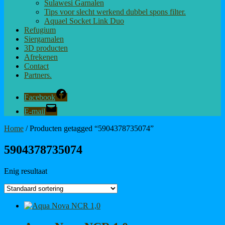
Sulawesi Garnalen
Tips voor slecht werkend dubbel spons filter.
Aquael Socket Link Duo
Refugium
Siergarnalen
3D producten
Afrekenen
Contact
Partners.
Facebook
E-mail
Home
/ Producten getagged “5904378735074”
5904378735074
Enig resultaat