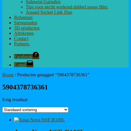
Sulawesi Garnalen
Tips voor slecht werkend dubbel spons filter.
Aquael Socket Link Duo
Refugium
Siergarnalen
3D producten
Afrekenen
Contact
Partners.
Facebook
E-mail
Home
/ Producten getagged “5904378736361”
5904378736361
Enig resultaat