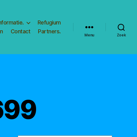
nformatie.
Refugium
en
Contact
Partners.
Menu
Zoek
699