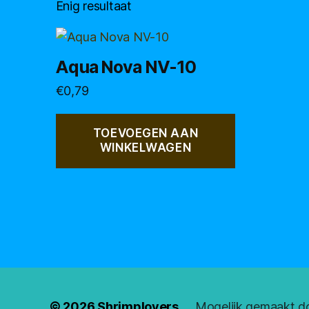
Enig resultaat
Aqua Nova NV-10
€
0,79
TOEVOEGEN AAN
WINKELWAGEN
© 2026
Shrimplovers
Mogelijk gemaakt d