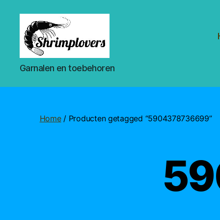
Shrimplovers
Garnalen en toebehoren
Home
/ Producten getagged “5904378736699”
59