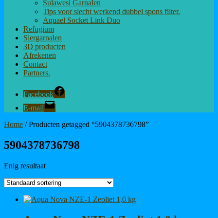
Sulawesi Garnalen
Tips voor slecht werkend dubbel spons filter.
Aquael Socket Link Duo
Refugium
Siergarnalen
3D producten
Afrekenen
Contact
Partners.
Facebook
E-mail
Home
/ Producten getagged “5904378736798”
5904378736798
Enig resultaat