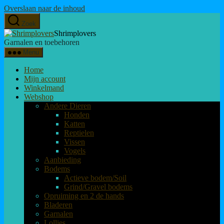
Overslaan naar de inhoud
Zoek
Shrimplovers
Garnalen en toebehoren
Menu
Home
Mijn account
Winkelmand
Webshop
Andere Dieren
Honden
Katten
Reptielen
Vissen
Vogels
Aanbieding
Bodems
Actieve bodem/Soil
Grind/Gravel bodems
Opruiming en 2 de hands
Bladeren
Garnalen
Lollies