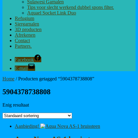
Sulawesi Garnalen
Tips voor slecht werkend dubbel spons filter.
Aquael Socket Link Duo
Refugium
Siergarnalen
3D producten
Afrekenen
Contact
Partners.
Facebook
E-mail
Home
/ Producten getagged “5904378738808”
5904378738808
Enig resultaat
Aanbieding!