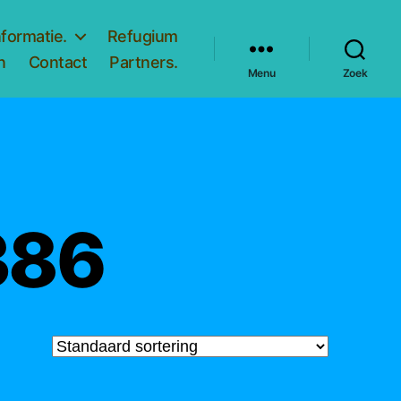
nformatie.
Refugium
n
Contact
Partners.
Menu
Zoek
386