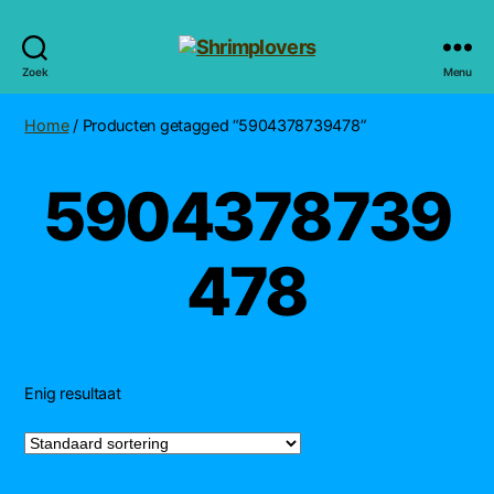
Shrimplovers
Zoek
Menu
Home
/ Producten getagged “5904378739478”
5904378739
478
Enig resultaat