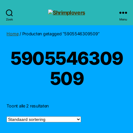
Shrimplovers
Zoek
Menu
Home
/ Producten getagged “5905546309509”
5905546309
509
Toont alle 2 resultaten