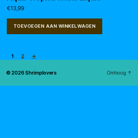
€
13,99
TOEVOEGEN AAN WINKELWAGEN
1
2
→
© 2026
Shrimplovers
Omhoog
↑