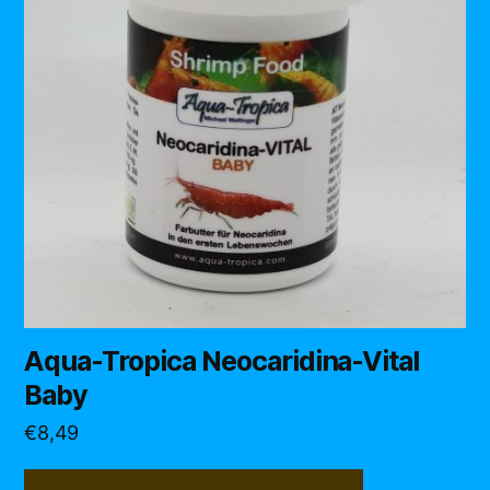
Aqua-Tropica Neocaridina-Vital
Baby
€
8,49