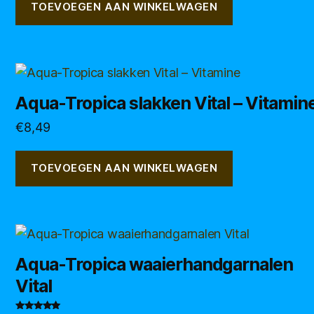
TOEVOEGEN AAN WINKELWAGEN
Aqua-Tropica slakken Vital – Vitamin
€
8,49
TOEVOEGEN AAN WINKELWAGEN
Aqua-Tropica waaierhandgarnalen
Vital