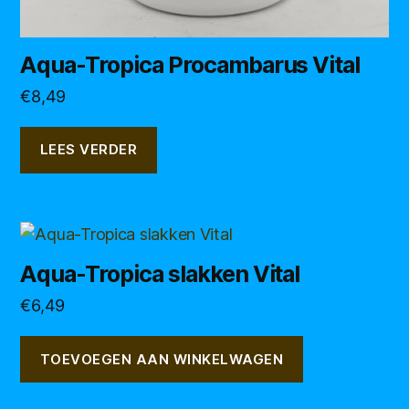
Aqua-Tropica Procambarus Vital
€
8,49
LEES VERDER
Aqua-Tropica slakken Vital
€
6,49
TOEVOEGEN AAN WINKELWAGEN