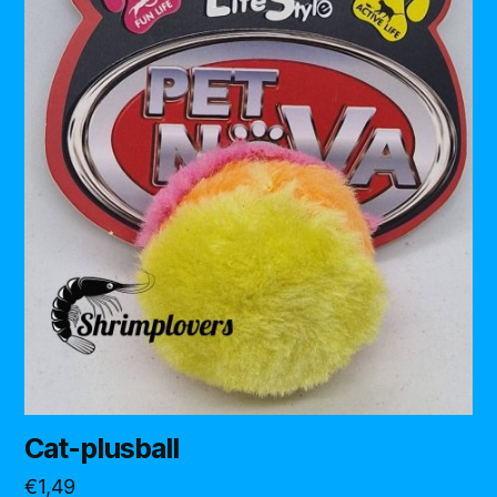
Cat-plusball
€
1,49