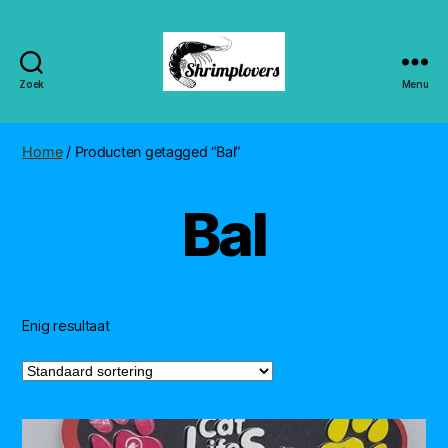
Zoek
Menu
Shrimplovers
Home
/ Producten getagged “Bal”
Bal
Enig resultaat