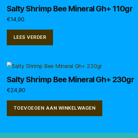
Salty Shrimp Bee Mineral Gh+ 110gr
€
14,90
LEES VERDER
Salty Shrimp Bee Mineral Gh+ 230gr
€
24,90
TOEVOEGEN AAN WINKELWAGEN