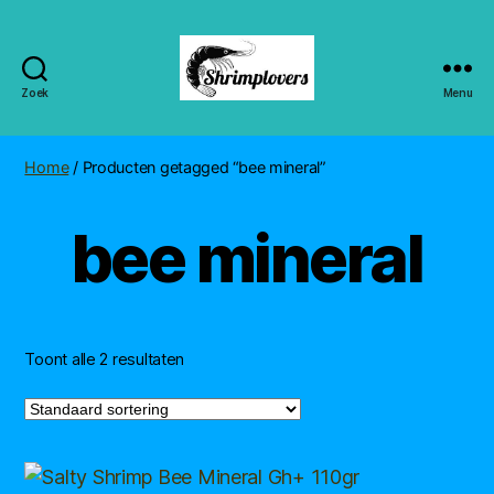
Zoek
Menu
Shrimplovers
Home
/ Producten getagged “bee mineral”
bee mineral
Toont alle 2 resultaten