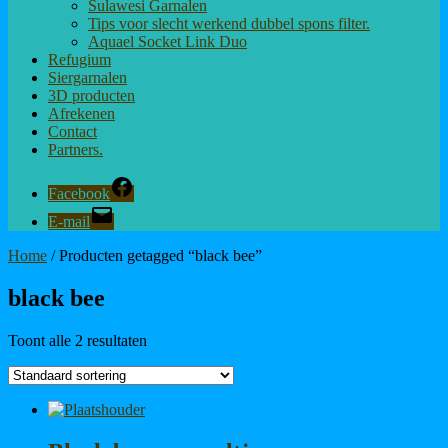
Sulawesi Garnalen
Tips voor slecht werkend dubbel spons filter.
Aquael Socket Link Duo
Refugium
Siergarnalen
3D producten
Afrekenen
Contact
Partners.
Facebook
E-mail
Home
/ Producten getagged “black bee”
black bee
Toont alle 2 resultaten