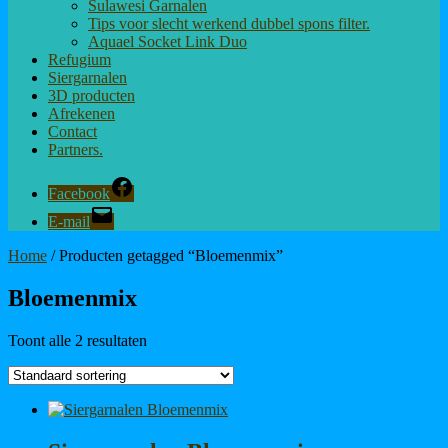
Sulawesi Garnalen
Tips voor slecht werkend dubbel spons filter.
Aquael Socket Link Duo
Refugium
Siergarnalen
3D producten
Afrekenen
Contact
Partners.
Facebook
E-mail
Home
/ Producten getagged “Bloemenmix”
Bloemenmix
Toont alle 2 resultaten