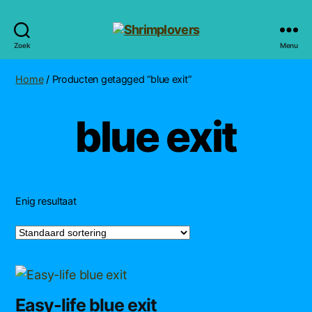
Shrimplovers
Zoek
Menu
Home
/ Producten getagged “blue exit”
blue exit
Enig resultaat
Easy-life blue exit