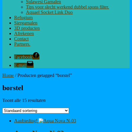
Sulawesi Garnalen
Tips voor slecht werkend dubbel spons filter.
Aquael Socket Link Duo
Refugium
Siergarnalen
3D producten
Afrekenen
Contact
Partners.
Facebook
E-mail
Home
/ Producten getagged “borstel”
borstel
Toont alle 15 resultaten
Aanbieding!