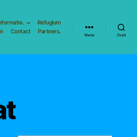
nformatie.
Refugium
en
Contact
Partners.
Menu
Zoek
at