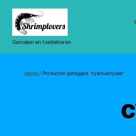
Shrimplovers
Garnalen en toebehoren
Home
/ Producten getagged “cyanoacrylaat”
c