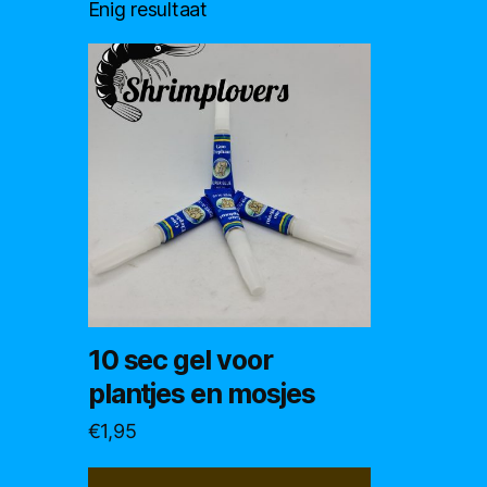
Enig resultaat
10 sec gel voor
plantjes en mosjes
€
1,95