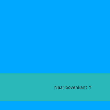
Naar bovenkant
↑