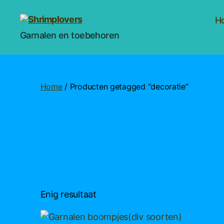
H
Shrimplovers
Garnalen en toebehoren
Home
/ Producten getagged “decoratie”
Enig resultaat
Dit