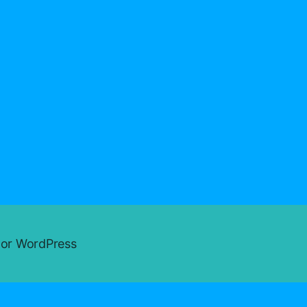
)
oor WordPress