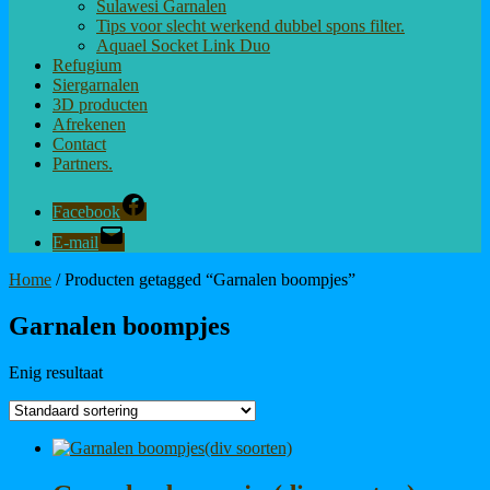
Sulawesi Garnalen
Tips voor slecht werkend dubbel spons filter.
Aquael Socket Link Duo
Refugium
Siergarnalen
3D producten
Afrekenen
Contact
Partners.
Facebook
E-mail
Home
/ Producten getagged “Garnalen boompjes”
Garnalen boompjes
Enig resultaat