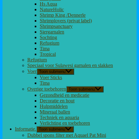
Hs Aqua
NatureHolic
Shrimp King /Dennerle
Shrimplovers (privat label)
Shrimpsanctuary
Siergarnalen
Sochting
Refugium
Tima
Tropical
Refugium
Speciaal voor Sulawesi garnalen en slakken
Voer
Toon submenu
Voer Sticks
Tima
Overige toebehoren
Toon submenu
Gezondheid en medicatie
Decoratie en hout
Hulpmiddelen
Mineraal ballen
Techniek en aquaria
Verlichting en toebehoren
Informatie.
Toon submenu
Dubbel spons filter met Aquael Pat Mini