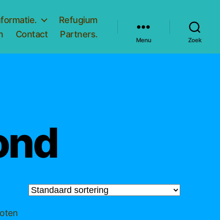
nformatie.
Refugium
n
Contact
Partners.
Menu
Zoek
rond