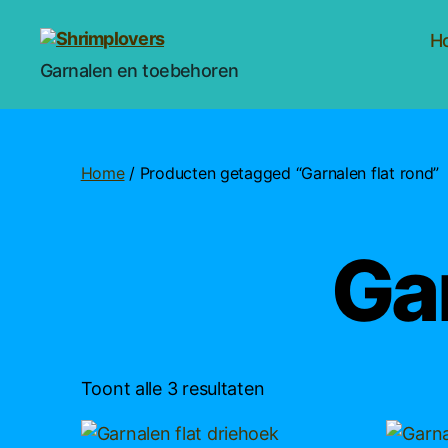
H
Shrimplovers
Garnalen en toebehoren
Home
/ Producten getagged “Garnalen flat rond”
Gar
Toont alle 3 resultaten
Dit
Dit