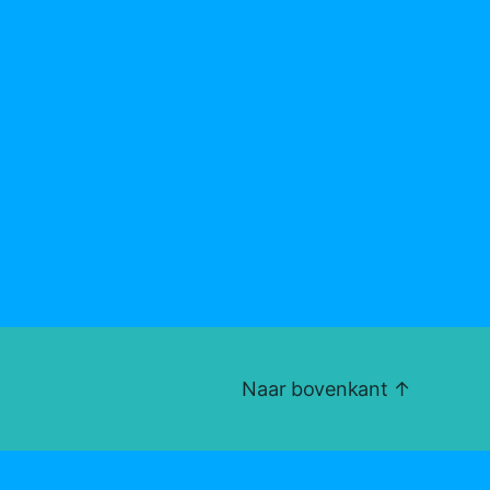
Naar bovenkant
↑