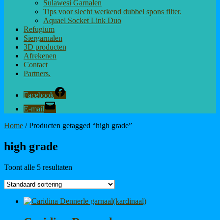
Sulawesi Garnalen
Tips voor slecht werkend dubbel spons filter.
Aquael Socket Link Duo
Refugium
Siergarnalen
3D producten
Afrekenen
Contact
Partners.
Facebook
E-mail
Home
/ Producten getagged “high grade”
high grade
Toont alle 5 resultaten