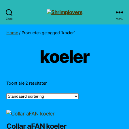
Shrimplovers
Zoek
Menu
Home
/ Producten getagged “koeler”
koeler
Toont alle 2 resultaten
Collar aFAN koeler