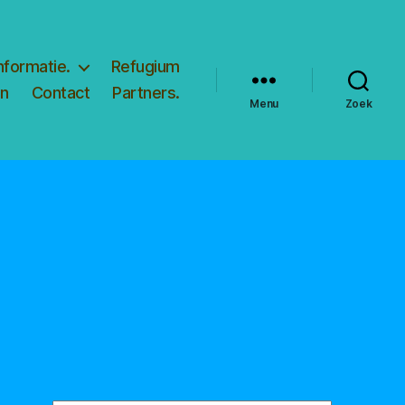
nformatie.
Refugium
en
Contact
Partners.
Menu
Zoek