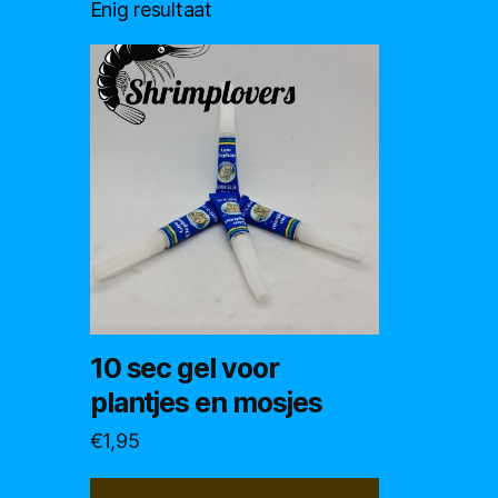
Enig resultaat
10 sec gel voor
plantjes en mosjes
€
1,95