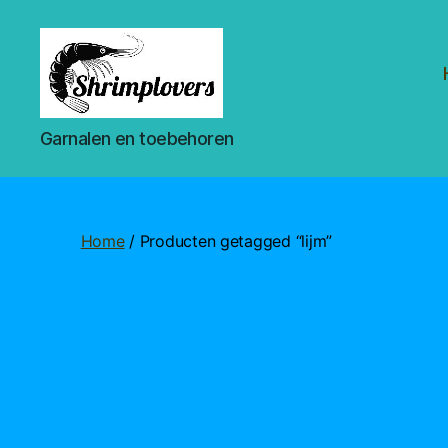
Shrimplovers
Garnalen en toebehoren
Home
/ Producten getagged “lijm”