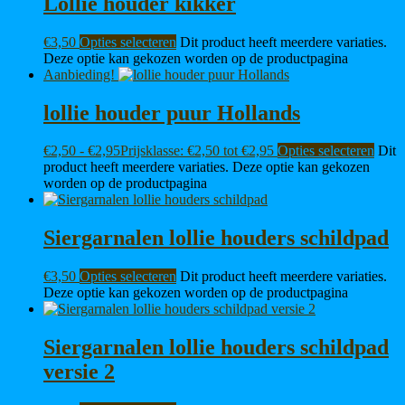
Lollie houder kikker
€
3,50
Opties selecteren
Dit product heeft meerdere variaties.
Deze optie kan gekozen worden op de productpagina
Aanbieding!
lollie houder puur Hollands
€
2,50
-
€
2,95
Prijsklasse: €2,50 tot €2,95
Opties selecteren
Dit
product heeft meerdere variaties. Deze optie kan gekozen
worden op de productpagina
Siergarnalen lollie houders schildpad
€
3,50
Opties selecteren
Dit product heeft meerdere variaties.
Deze optie kan gekozen worden op de productpagina
Siergarnalen lollie houders schildpad
versie 2