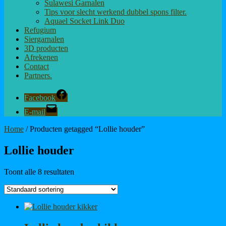
Sulawesi Garnalen
Tips voor slecht werkend dubbel spons filter.
Aquael Socket Link Duo
Refugium
Siergarnalen
3D producten
Afrekenen
Contact
Partners.
Facebook
E-mail
Home
/ Producten getagged “Lollie houder”
Lollie houder
Toont alle 8 resultaten