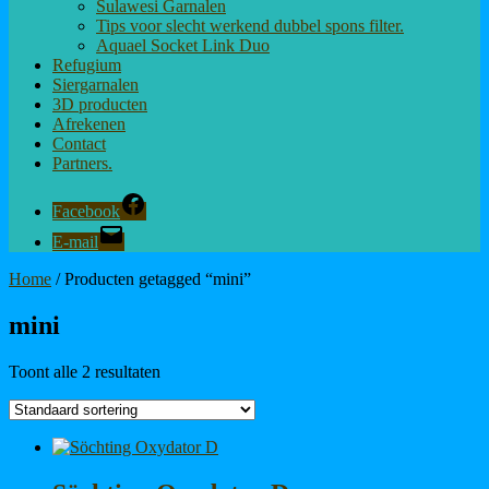
Sulawesi Garnalen
Tips voor slecht werkend dubbel spons filter.
Aquael Socket Link Duo
Refugium
Siergarnalen
3D producten
Afrekenen
Contact
Partners.
Facebook
E-mail
Home
/ Producten getagged “mini”
mini
Toont alle 2 resultaten