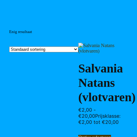
Enig resultaat
Salvania
Natans
(vlotvaren)
€
2,00
-
€
20,00
Prijsklasse:
€2,00 tot €20,00