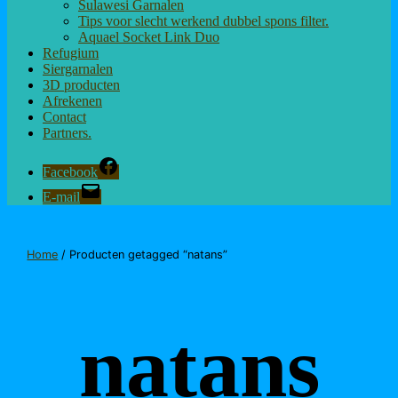
Sulawesi Garnalen
Tips voor slecht werkend dubbel spons filter.
Aquael Socket Link Duo
Refugium
Siergarnalen
3D producten
Afrekenen
Contact
Partners.
Facebook
E-mail
Home
/ Producten getagged “natans”
natans