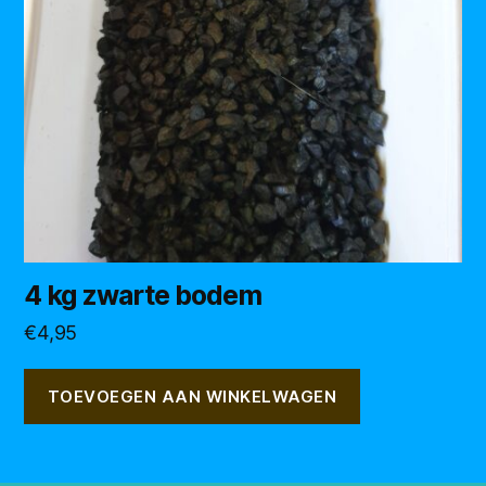
4 kg zwarte bodem
€
4,95
TOEVOEGEN AAN WINKELWAGEN