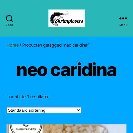
Zoek
Menu
Shrimplovers
Home
/ Producten getagged “neo caridina”
neo caridina
Toont alle 3 resultaten