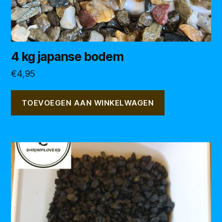
4 kg japanse bodem
€
4,95
TOEVOEGEN AAN WINKELWAGEN