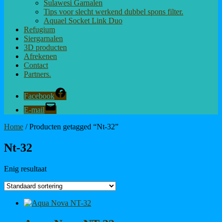
Sulawesi Garnalen
Tips voor slecht werkend dubbel spons filter.
Aquael Socket Link Duo
Refugium
Siergarnalen
3D producten
Afrekenen
Contact
Partners.
Facebook
E-mail
Home
/ Producten getagged “Nt-32”
Nt-32
Enig resultaat