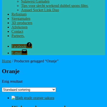
Sulawesi Garnalen
Tips voor slecht werkend dubbel spons filter.
Aquael Socket Link Duo
Refugium
Siergarnalen
3D producten
Afrekenen
Contact
Partners.
Facebook
E-mail
Home
/ Producten getagged “Oranje”
Oranje
Enig resultaat