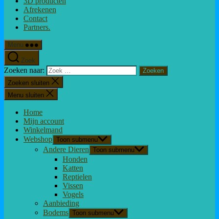
3D producten
Afrekenen
Contact
Partners.
Menu
Zoek
Zoeken naar:
Zoeken sluiten
Menu sluiten
Home
Mijn account
Winkelmand
Webshop
Toon submenu
Andere Dieren
Toon submenu
Honden
Katten
Reptielen
Vissen
Vogels
Aanbieding
Bodems
Toon submenu