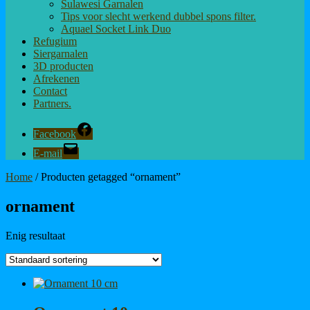
Sulawesi Garnalen
Tips voor slecht werkend dubbel spons filter.
Aquael Socket Link Duo
Refugium
Siergarnalen
3D producten
Afrekenen
Contact
Partners.
Facebook
E-mail
Home
/ Producten getagged “ornament”
ornament
Enig resultaat