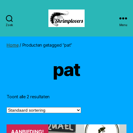
Zoek
Menu
Shrimplovers
Home
/ Producten getagged “pat”
pat
Toont alle 2 resultaten
AANBIEDING!