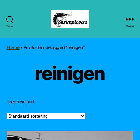
Zoek
Menu
Shrimplovers
Home
/ Producten getagged “reinigen”
reinigen
Enig resultaat
Dit