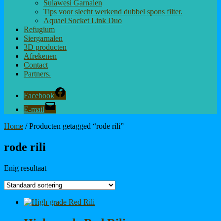
Sulawesi Garnalen
Tips voor slecht werkend dubbel spons filter.
Aquael Socket Link Duo
Refugium
Siergarnalen
3D producten
Afrekenen
Contact
Partners.
Facebook
E-mail
Home
/ Producten getagged “rode rili”
rode rili
Enig resultaat