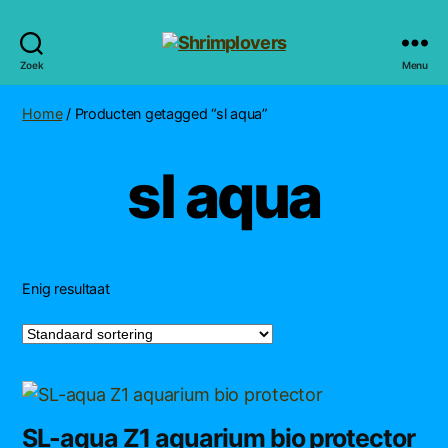
Shrimplovers
Zoek
Menu
Home
/ Producten getagged “sl aqua”
sl aqua
Enig resultaat
SL-aqua Z1 aquarium bio protector