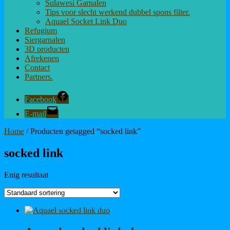
Sulawesi Garnalen
Tips voor slecht werkend dubbel spons filter.
Aquael Socket Link Duo
Refugium
Siergarnalen
3D producten
Afrekenen
Contact
Partners.
Facebook
E-mail
Home
/ Producten getagged “socked link”
socked link
Enig resultaat