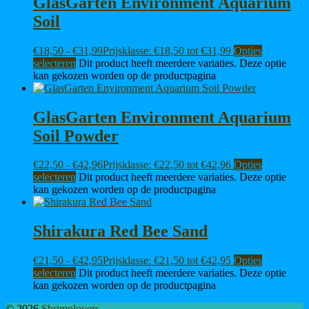
GlasGarten Environment Aquarium
Soil
€
18,50
-
€
31,99
Prijsklasse: €18,50 tot €31,99
Opties
selecteren
Dit product heeft meerdere variaties. Deze optie
kan gekozen worden op de productpagina
GlasGarten Environment Aquarium
Soil Powder
€
22,50
-
€
42,96
Prijsklasse: €22,50 tot €42,96
Opties
selecteren
Dit product heeft meerdere variaties. Deze optie
kan gekozen worden op de productpagina
Shirakura Red Bee Sand
€
21,50
-
€
42,95
Prijsklasse: €21,50 tot €42,95
Opties
selecteren
Dit product heeft meerdere variaties. Deze optie
kan gekozen worden op de productpagina
© 2026
Shrimplovers