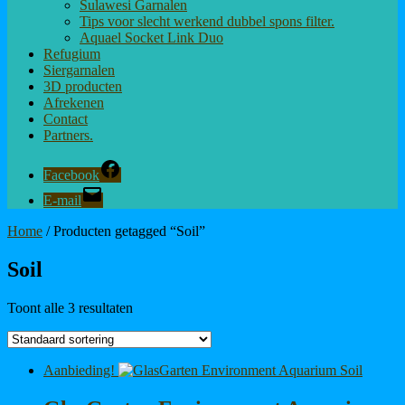
Sulawesi Garnalen
Tips voor slecht werkend dubbel spons filter.
Aquael Socket Link Duo
Refugium
Siergarnalen
3D producten
Afrekenen
Contact
Partners.
Facebook
E-mail
Home
/ Producten getagged “Soil”
Soil
Toont alle 3 resultaten
Aanbieding!