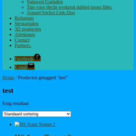
Sulawesi Garnalen
Tips voor slecht werkend dubbel spons filter.
Aquael Socket Link Duo
Refugium
Siergarnalen
3D producten
Afrekenen
Contact
Partners.
Facebook
E-mail
Home
/ Producten getagged “test”
test
Enig resultaat